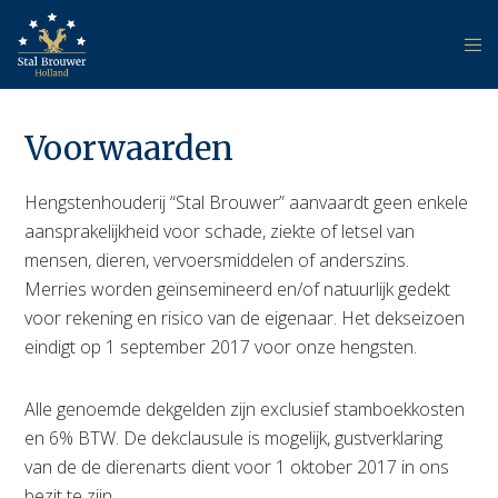
Voorwaarden
Hengstenhouderij “Stal Brouwer” aanvaardt geen enkele
aansprakelijkheid voor schade, ziekte of letsel van
mensen, dieren, vervoersmiddelen of anderszins.
Merries worden geïnsemineerd en/of natuurlijk gedekt
voor rekening en risico van de eigenaar. Het dekseizoen
eindigt op 1 september 2017 voor onze hengsten.
Alle genoemde dekgelden zijn exclusief stamboekkosten
en 6% BTW. De dekclausule is mogelijk, gustverklaring
van de de dierenarts dient voor 1 oktober 2017 in ons
bezit te zijn.