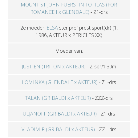
MOUNT ST JOHN FUERSTIN TOTILAS (FOR
ROMANCE I x GLENDALE)
-
Z1-drs
2e moeder:
ELSA
ster pref prest sport(dr)
(1,
1986, AKTEUR x PERICLES XX)
Moeder van:
JUSTIEN (TRITON x AKTEUR)
-
Z-spr/1.30m
LOMINKA (GLENDALE x AKTEUR)
-
Z1-drs
TALAN (GRIBALDI x AKTEUR)
-
ZZZ-drs
ULJANOFF (GRIBALDI x AKTEUR)
-
Z1-drs
VLADIMIR (GRIBALDI x AKTEUR)
-
ZZL-drs