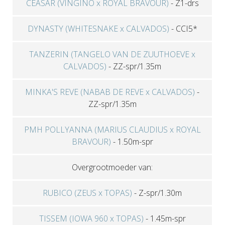
CEASAR (VINGINO x ROYAL BRAVOUR)
-
Z1-drs
DYNASTY (WHITESNAKE x CALVADOS)
-
CCI5*
TANZERIN (TANGELO VAN DE ZUUTHOEVE x
CALVADOS)
-
ZZ-spr/1.35m
MINKA'S REVE (NABAB DE REVE x CALVADOS)
-
ZZ-spr/1.35m
PMH POLLYANNA (MARIUS CLAUDIUS x ROYAL
BRAVOUR)
-
1.50m-spr
Overgrootmoeder van:
RUBICO (ZEUS x TOPAS)
-
Z-spr/1.30m
TISSEM (IOWA 960 x TOPAS)
-
1.45m-spr