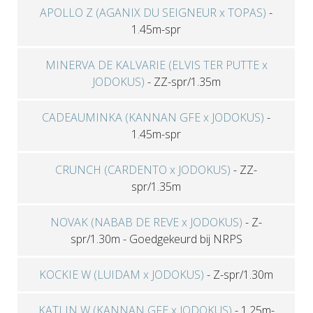
APOLLO Z (AGANIX DU SEIGNEUR x TOPAS)
-
1.45m-spr
MINERVA DE KALVARIE (ELVIS TER PUTTE x
JODOKUS)
-
ZZ-spr/1.35m
CADEAUMINKA (KANNAN GFE x JODOKUS)
-
1.45m-spr
CRUNCH (CARDENTO x JODOKUS)
-
ZZ-
spr/1.35m
NOVAK (NABAB DE REVE x JODOKUS)
-
Z-
spr/1.30m
-
Goedgekeurd bij NRPS
KOCKIE W (LUIDAM x JODOKUS)
-
Z-spr/1.30m
KATLIN W (KANNAN GFE x JODOKUS)
-
1.25m-