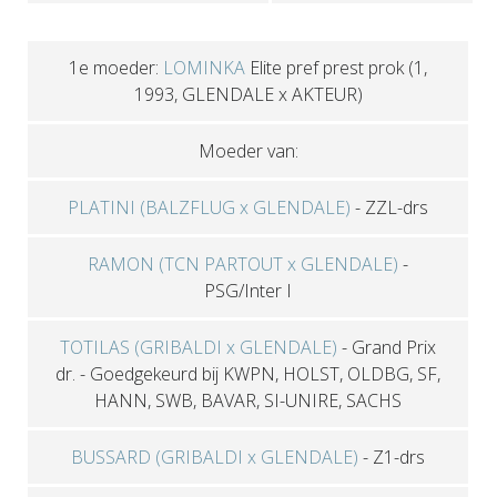
1e moeder:
LOMINKA
Elite pref prest prok
(1,
1993, GLENDALE x AKTEUR)
Moeder van:
PLATINI (BALZFLUG x GLENDALE)
-
ZZL-drs
RAMON (TCN PARTOUT x GLENDALE)
-
PSG/Inter I
TOTILAS (GRIBALDI x GLENDALE)
-
Grand Prix
dr.
-
Goedgekeurd bij KWPN, HOLST, OLDBG, SF,
HANN, SWB, BAVAR, SI-UNIRE, SACHS
BUSSARD (GRIBALDI x GLENDALE)
-
Z1-drs