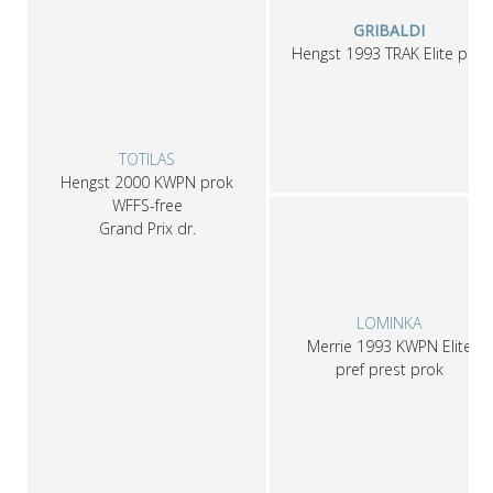
GRIBALDI
Hengst
1993
TRAK
Elite pref
TOTILAS
Hengst
2000
KWPN
prok
WFFS-free
Grand Prix dr.
LOMINKA
Merrie
1993
KWPN
Elite
pref prest prok