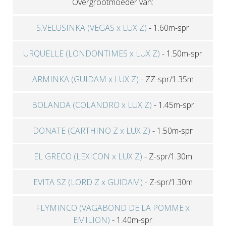
Overgrootmoeder van:
S.VELUSINKA (VEGAS x LUX Z)
-
1.60m-spr
URQUELLE (LONDONTIMES x LUX Z)
-
1.50m-spr
ARMINKA (GUIDAM x LUX Z)
-
ZZ-spr/1.35m
BOLANDA (COLANDRO x LUX Z)
-
1.45m-spr
DONATE (CARTHINO Z x LUX Z)
-
1.50m-spr
EL GRECO (LEXICON x LUX Z)
-
Z-spr/1.30m
EVITA SZ (LORD Z x GUIDAM)
-
Z-spr/1.30m
FLYMINCO (VAGABOND DE LA POMME x
EMILION)
-
1.40m-spr