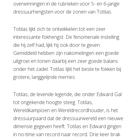
overwinningen in de rubrieken voor 5- en 6-jarige
dressuurhengsten voor de zonen van Totilas.
Totilas lijkt zich te ontwikkelen tot een zeer
interessante fokhengst. De fenomenale instelling
die hij zelf had, lijkt hij ook door te geven.
Gemiddeld hebben zijn nakomelingen een goede
uitgroei en tonen daarbij een zeer goede balans
onder het zadel. Totilas lijkt het beste te fokken bij
grotere, langgelijnde merries.
Totilas, de levende legende, die onder Edward Gal
tot ongekende hoogte steeg. Totilas,
Wereldkampioen en Wereldrecordhouder, is het
dressuurpaard dat de dressuurwereld een nieuwe
dimensie gegeven heeft. Totilas en Edward gingen
in no-time van record naar record. Drie keer brak