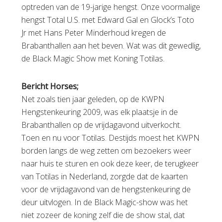
optreden van de 19-jarige hengst. Onze voormalige
hengst Total U.S. met Edward Gal en Glock’s Toto
Jr met Hans Peter Minderhoud kregen de
Brabanthallen aan het beven. Wat was dit gewedlig,
de Black Magic Show met Koning Totilas.
Bericht Horses;
Net zoals tien jaar geleden, op de KWPN
Hengstenkeuring 2009, was elk plaatsje in de
Brabanthallen op de vrijdagavond uitverkocht.
Toen en nu voor Totilas. Destijds moest het KWPN
borden langs de weg zetten om bezoekers weer
naar huis te sturen en ook deze keer, de terugkeer
van Totilas in Nederland, zorgde dat de kaarten
voor de vrijdagavond van de hengstenkeuring de
deur uitvlogen. In de Black Magic-show was het
niet zozeer de koning zelf die de show stal, dat