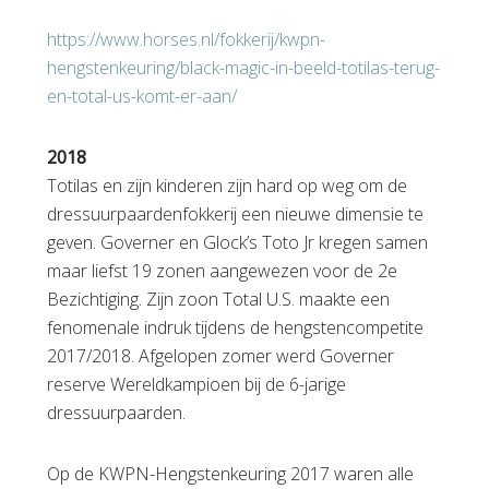
https://www.horses.nl/fokkerij/kwpn-
hengstenkeuring/black-magic-in-beeld-totilas-terug-
en-total-us-komt-er-aan/
2018
Totilas en zijn kinderen zijn hard op weg om de
dressuurpaardenfokkerij een nieuwe dimensie te
geven. Governer en Glock’s Toto Jr kregen samen
maar liefst 19 zonen aangewezen voor de 2e
Bezichtiging. Zijn zoon Total U.S. maakte een
fenomenale indruk tijdens de hengstencompetite
2017/2018. Afgelopen zomer werd Governer
reserve Wereldkampioen bij de 6-jarige
dressuurpaarden.
Op de KWPN-Hengstenkeuring 2017 waren alle