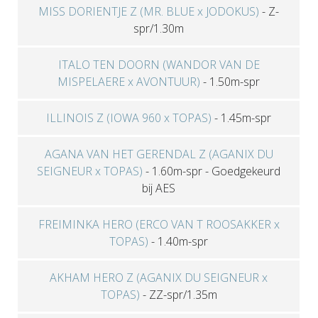
MISS DORIENTJE Z (MR. BLUE x JODOKUS)
-
Z-
spr/1.30m
ITALO TEN DOORN (WANDOR VAN DE
MISPELAERE x AVONTUUR)
-
1.50m-spr
ILLINOIS Z (IOWA 960 x TOPAS)
-
1.45m-spr
AGANA VAN HET GERENDAL Z (AGANIX DU
SEIGNEUR x TOPAS)
-
1.60m-spr
-
Goedgekeurd
bij AES
FREIMINKA HERO (ERCO VAN T ROOSAKKER x
TOPAS)
-
1.40m-spr
AKHAM HERO Z (AGANIX DU SEIGNEUR x
TOPAS)
-
ZZ-spr/1.35m