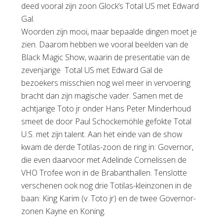
deed vooral zijn zoon Glock’s Total US met Edward
Gal.
Woorden zijn mooi, maar bepaalde dingen moet je
zien. Daarom hebben we vooral beelden van de
Black Magic Show, waarin de presentatie van de
zevenjarige Total US met Edward Gal de
bezoekers misschien nog wel meer in vervoering
bracht dan zijn magische vader. Samen met de
achtjarige Toto jr onder Hans Peter Minderhoud
smeet de door Paul Schockemöhle gefokte Total
U.S. met zijn talent. Aan het einde van de show
kwam de derde Totilas-zoon de ring in: Governor,
die even daarvoor met Adelinde Cornelissen de
VHO Trofee won in de Brabanthallen. Tenslotte
verschenen ook nog drie Totilas-kleinzonen in de
baan: King Karim (v. Toto jr) en de twee Governor-
zonen Kayne en Koning.