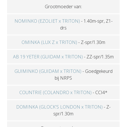
Grootmoeder van:
NOMINKO (EZOLIET x TRITON)
-
1.40m-spr, Z1-
drs
OMINKA (LUX Z x TRITON)
-
Z-spr/1.30m
AB 19 YETER (GUIDAM x TRITON)
-
ZZ-spr/1.35m
GUIMINKO (GUIDAM x TRITON)
-
Goedgekeurd
bij NRPS
COUNTRIE (COLANDRO x TRITON)
-
CCI4*
DOMINKA (GLOCK'S LONDON x TRITON)
-
Z-
spr/1.30m