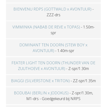
BIENVENU RDPS (GOTTWALD x AVONTUUR)
-
ZZZ-drs
VIMMINKA (NABAB DE REVE x TOPAS)
-
1.50m-
spr
DOMINANT TEN DOORN (STEW BOY x
AVONTUUR)
-
1.40m-spr
FEATER LIGHT TEN DOORN (THUNDER VAN DE
ZUUTHOEVE x AVONTUUR)
-
Z-spr/1.30m
BIAGGI (SILVERSTONE x TRITON)
-
ZZ-spr/1.35m
BODUBAI (BERLIN x JODOKUS)
-
Z-spr/1.30m,
M1-drs
-
Goedgekeurd bij NRPS