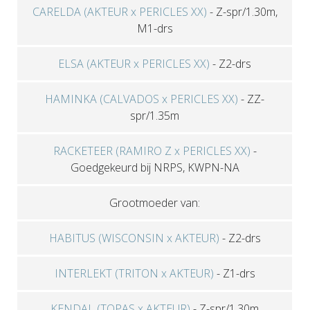
CARELDA (AKTEUR x PERICLES XX)
-
Z-spr/1.30m,
M1-drs
ELSA (AKTEUR x PERICLES XX)
-
Z2-drs
HAMINKA (CALVADOS x PERICLES XX)
-
ZZ-
spr/1.35m
RACKETEER (RAMIRO Z x PERICLES XX)
-
Goedgekeurd bij NRPS, KWPN-NA
Grootmoeder van:
HABITUS (WISCONSIN x AKTEUR)
-
Z2-drs
INTERLEKT (TRITON x AKTEUR)
-
Z1-drs
KENDAL (TOPAS x AKTEUR)
-
Z-spr/1.30m