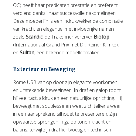
OC) heeft haar predicaten prestatie en preferent
verdiend dankzij haar succesvolle nakomelingen.
Deze moederlijn is een indrukwekkende combinatie
van kracht en elegantie, met invloedrijke namen
zoals
Scandic
, de Trakehner vererver
Biotop
(Internationaal Grand Prix met Dr. Reiner Klimke),
en
Sultan
, een bekende modellenmaker.
Exterieur en Beweging
Rome USB valt op door zijn elegante voorkomen
en uitstekende bewegingen. In draf en galop toont
hij veel tact, afdruk en een natuurlijke oprichting. Hij
beweegt met souplesse en weet zich telkens weer
in een aansprekend silhouet te presenteren. Zijn
opwaartse sprongen in galop tonen kracht en
balans, terwijl zijn draf lichtvoetig en technisch