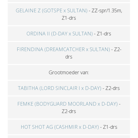
GELAINE Z (GOTSPE x SULTAN)
-
ZZ-spr/1.35m,
Z1-drs
ORDINA II (D-DAY x SULTAN)
-
Z1-drs
FIRENDINA (DREAMCATCHER x SULTAN)
-
Z2-
drs
Grootmoeder van:
TABITHA (LORD SINCLAIR I x D-DAY)
-
Z2-drs
FEMKE (BODYGUARD MOORLAND x D-DAY)
-
Z2-drs
HOT SHOT AG (CASHMIR x D-DAY)
-
Z1-drs