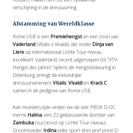
verschijning in de dressuurring.
Afstamming van Wereldklasse
Rome USB is een
Premiehengst
en een zoon van
Vaderland
(Vitalis x Vivaldi), die onder
Dinja van
Liere
op internationaal Lichte Tour-niveau
excelleert. Vaderland, recent uitgeroepen tot “VTV-
Hengst des Jahres” tijdens de Hengstenkeuring in
Oldenburg, brengt de invloedrijke
dressuurverervers
Vitalis
,
Vivaldi
en
Krack C
samen in de pedigree van Rome USB.
Aan moederszijde vinden we de ster PROK D-OC
merrie
Halina
, een Z2-geklasseerde dochter van
Zambuka
(succesvol op Lichte Tour-niveau).
Grootmoeder
Irdina
(elite sport-dres pref prest D-