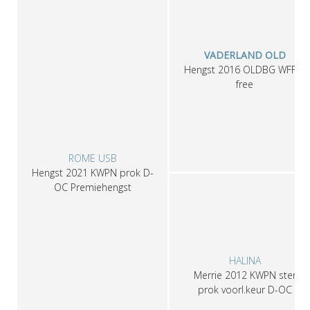
VADERLAND OLD
Hengst
2016
OLDBG
WFFS-
free
ROME USB
Hengst
2021
KWPN
prok D-
OC Premiehengst
HALINA
Merrie
2012
KWPN
ster
prok voorl.keur D-OC