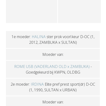
1e moeder:
HALINA
ster prok voorl.keur D-OC
(1,
2012, ZAMBUKA x SULTAN)
Moeder van:
ROME USB (VADERLAND OLD x ZAMBUKA)
-
Goedgekeurd bij KWPN, OLDBG
2e moeder:
IRDINA
Elite pref prest sport(dr) D-OC
(1, 1990, SULTAN x URBAN)
Moeder van: