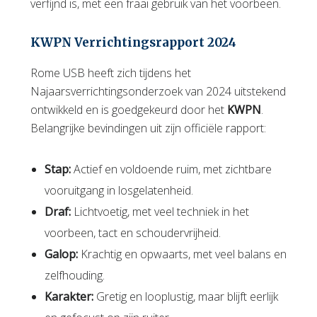
verfijnd is, met een fraai gebruik van het voorbeen.
KWPN Verrichtingsrapport 2024
Rome USB heeft zich tijdens het
Najaarsverrichtingsonderzoek van 2024 uitstekend
ontwikkeld en is goedgekeurd door het
KWPN
.
Belangrijke bevindingen uit zijn officiële rapport:
Stap:
Actief en voldoende ruim, met zichtbare
vooruitgang in losgelatenheid.
Draf:
Lichtvoetig, met veel techniek in het
voorbeen, tact en schoudervrijheid.
Galop:
Krachtig en opwaarts, met veel balans en
zelfhouding.
Karakter:
Gretig en looplustig, maar blijft eerlijk