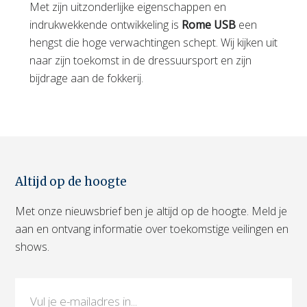
Met zijn uitzonderlijke eigenschappen en
indrukwekkende ontwikkeling is
Rome USB
een
hengst die hoge verwachtingen schept. Wij kijken uit
naar zijn toekomst in de dressuursport en zijn
bijdrage aan de fokkerij.
Altijd op de hoogte
Met onze nieuwsbrief ben je altijd op de hoogte. Meld je
aan en ontvang informatie over toekomstige veilingen en
shows.