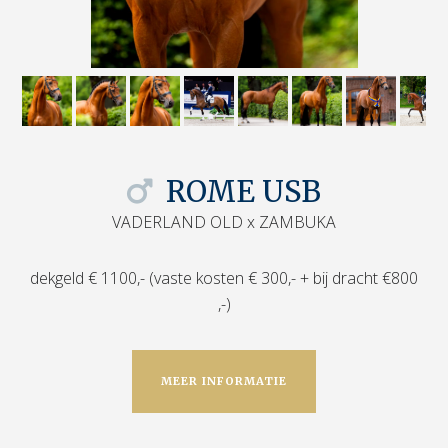
ROME USB
VADERLAND OLD x ZAMBUKA
dekgeld € 1100,- (vaste kosten € 300,- + bij dracht €800
,-)
MEER INFORMATIE