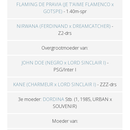
FLAMING DE PRAVIA (JE T'AIME FLAMENCO x
GOTSPE)
-
1.40m-spr
NIRWANA (FERDINAND x DREAMCATCHER)
-
Z2-drs
Overgrootmoeder van:
JOHN DOE (NEGRO x LORD SINCLAIR I)
-
PSG/Inter I
KANE (CHARMEUR x LORD SINCLAIR I)
-
ZZZ-drs
3e moeder:
DORDINA
Stb.
(1, 1985, URBAN x
SOUVENIR)
Moeder van: