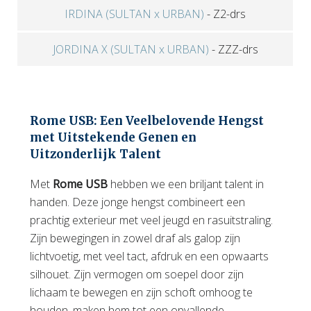
IRDINA (SULTAN x URBAN)
-
Z2-drs
JORDINA X (SULTAN x URBAN)
-
ZZZ-drs
Rome USB: Een Veelbelovende Hengst
met Uitstekende Genen en
Uitzonderlijk Talent
Met
Rome USB
hebben we een briljant talent in
handen. Deze jonge hengst combineert een
prachtig exterieur met veel jeugd en rasuitstraling.
Zijn bewegingen in zowel draf als galop zijn
lichtvoetig, met veel tact, afdruk en een opwaarts
silhouet. Zijn vermogen om soepel door zijn
lichaam te bewegen en zijn schoft omhoog te
houden, maken hem tot een opvallende