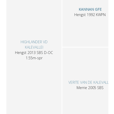
KANNAN GFE
Hengst
1992
KWPN
HIGHLANDER VD
KALEVALLEI
Hengst
2013
SBS
D-OC
1.55m-spr
VERITE VAN DE KALEVALLEI
Merrie
2005
SBS