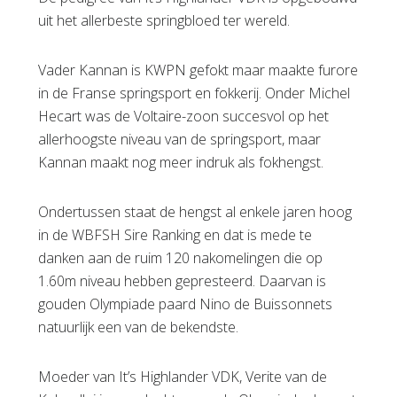
uit het allerbeste springbloed ter wereld.
Vader Kannan is KWPN gefokt maar maakte furore
in de Franse springsport en fokkerij. Onder Michel
Hecart was de Voltaire-zoon succesvol op het
allerhoogste niveau van de springsport, maar
Kannan maakt nog meer indruk als fokhengst.
Ondertussen staat de hengst al enkele jaren hoog
in de WBFSH Sire Ranking en dat is mede te
danken aan de ruim 120 nakomelingen die op
1.60m niveau hebben gepresteerd. Daarvan is
gouden Olympiade paard Nino de Buissonnets
natuurlijk een van de bekendste.
Moeder van It’s Highlander VDK, Verite van de