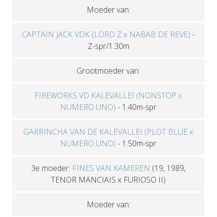
Moeder van:
CAPTAIN JACK VDK (LORD Z x NABAB DE REVE)
-
Z-spr/1.30m
Grootmoeder van:
FIREWORKS VD KALEVALLEI (NONSTOP x
NUMERO UNO)
-
1.40m-spr
GARRINCHA VAN DE KALEVALLEI (PLOT BLUE x
NUMERO UNO)
-
1.50m-spr
3e moeder:
FINES VAN KAMEREN
(19, 1989,
TENOR MANCIAIS x FURIOSO II)
Moeder van: