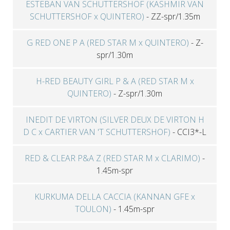
ESTEBAN VAN SCHUTTERSHOF (KASHMIR VAN
SCHUTTERSHOF x QUINTERO)
-
ZZ-spr/1.35m
G RED ONE P A (RED STAR M x QUINTERO)
-
Z-
spr/1.30m
H-RED BEAUTY GIRL P & A (RED STAR M x
QUINTERO)
-
Z-spr/1.30m
INEDIT DE VIRTON (SILVER DEUX DE VIRTON H
D C x CARTIER VAN 'T SCHUTTERSHOF)
-
CCI3*-L
RED & CLEAR P&A Z (RED STAR M x CLARIMO)
-
1.45m-spr
KURKUMA DELLA CACCIA (KANNAN GFE x
TOULON)
-
1.45m-spr