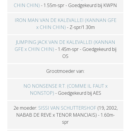
CHIN CHIN)
-
1.55m-spr
-
Goedgekeurd bij KWPN
IRON MAN VAN DE KALEVALLEI (KANNAN GFE
x CHIN CHIN)
-
Z-spr/1.30m
JUMPING JACK VAN DE KALEVALLEI (KANNAN
GFE x CHIN CHIN)
-
1.45m-spr
-
Goedgekeurd bij
OS
Grootmoeder van:
NO NONSENSE R.T. (COMME IL FAUT x
NONSTOP)
-
Goedgekeurd bij AES
2e moeder:
SISSI VAN SCHUTTERSHOF
(19, 2002,
NABAB DE REVE x TENOR MANCIAIS)
- 1.60m-
spr