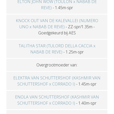
ELTON JOHN WOW (TOULON x NABAB DE
REVE)
-
1.45m-spr
KNOCK OUT VAN DE KALEVALLEI (NUMERO
UNO x NABAB DE REVE)
-
ZZ-spr/1.35m
-
Goedgekeurd bij AES
TALITHA STAR (TULORD DELLA CACCIA x
NABAB DE REVE)
-
1.25m-spr
Overgrootmoeder van:
ELEKTRA VAN SCHUTTERSHOF (KASHMIR VAN
SCHUTTERSHOF x CORRADO I)
-
1.45m-spr
ENOLA VAN SCHUTTERSHOF (KASHMIR VAN
SCHUTTERSHOF x CORRADO I)
-
1.40m-spr