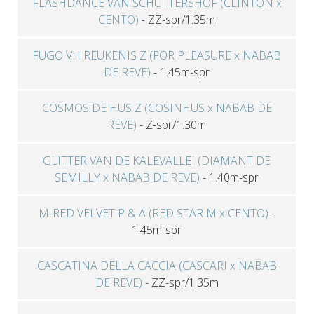
FLASHDANCE VAN SCHUTTERSHOF (CLINTON x
CENTO)
-
ZZ-spr/1.35m
FUGO VH REUKENIS Z (FOR PLEASURE x NABAB
DE REVE)
-
1.45m-spr
COSMOS DE HUS Z (COSINHUS x NABAB DE
REVE)
-
Z-spr/1.30m
GLITTER VAN DE KALEVALLEI (DIAMANT DE
SEMILLY x NABAB DE REVE)
-
1.40m-spr
M-RED VELVET P & A (RED STAR M x CENTO)
-
1.45m-spr
CASCATINA DELLA CACCIA (CASCARI x NABAB
DE REVE)
-
ZZ-spr/1.35m