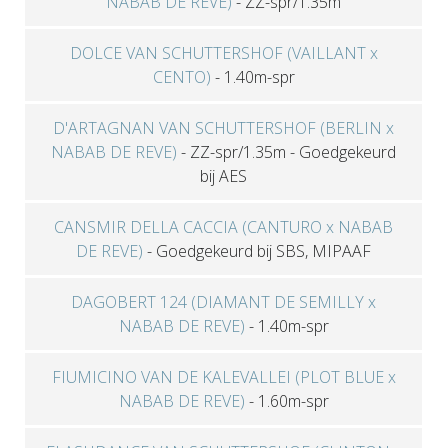
NABAB DE REVE)
-
ZZ-spr/1.35m
DOLCE VAN SCHUTTERSHOF (VAILLANT x
CENTO)
-
1.40m-spr
D'ARTAGNAN VAN SCHUTTERSHOF (BERLIN x
NABAB DE REVE)
-
ZZ-spr/1.35m
-
Goedgekeurd
bij AES
CANSMIR DELLA CACCIA (CANTURO x NABAB
DE REVE)
-
Goedgekeurd bij SBS, MIPAAF
DAGOBERT 124 (DIAMANT DE SEMILLY x
NABAB DE REVE)
-
1.40m-spr
FIUMICINO VAN DE KALEVALLEI (PLOT BLUE x
NABAB DE REVE)
-
1.60m-spr