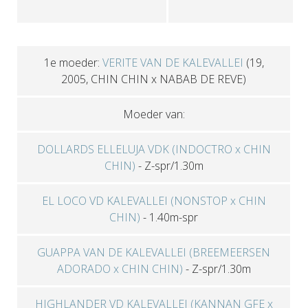
1e moeder:
VERITE VAN DE KALEVALLEI
(19,
2005, CHIN CHIN x NABAB DE REVE)
Moeder van:
DOLLARDS ELLELUJA VDK (INDOCTRO x CHIN
CHIN)
-
Z-spr/1.30m
EL LOCO VD KALEVALLEI (NONSTOP x CHIN
CHIN)
-
1.40m-spr
GUAPPA VAN DE KALEVALLEI (BREEMEERSEN
ADORADO x CHIN CHIN)
-
Z-spr/1.30m
HIGHLANDER VD KALEVALLEI (KANNAN GFE x