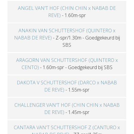
ANGEL VAN'T HOF (CHIN CHIN x NABAB DE
REVE)
-
1.60m-spr
ANAKIN VAN SCHUTTERSHOF (QUINTERO x
NABAB DE REVE)
-
Z-spr/1.30m
-
Goedgekeurd bij
SBS
ARAGORN VAN SCHUTTERSHOF (QUINTERO x
CENTO)
-
1.60m-spr
-
Goedgekeurd bij SBS
DAKOTA V SCHUTTERSHOF (DARCO x NABAB
DE REVE)
-
1.55m-spr
CHALLENGER VAN'T HOF (CHIN CHIN x NABAB
DE REVE)
-
1.45m-spr
CANTARA VAN'T SCHUTTERSHOF Z (CANTURO x