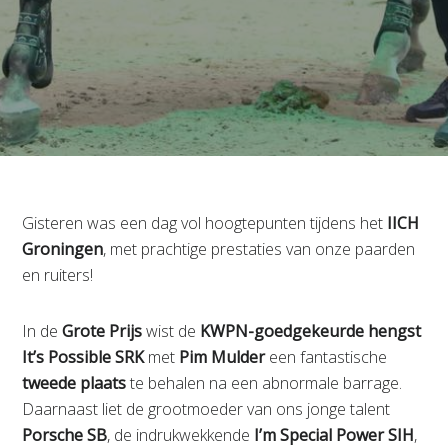
Gisteren was een dag vol hoogtepunten tijdens het
IICH
Groningen
, met prachtige prestaties van onze paarden
en ruiters!
In de
Grote Prijs
wist de
KWPN-goedgekeurde hengst
It’s Possible SRK
met
Pim Mulder
een fantastische
tweede plaats
te behalen na een abnormale barrage.
Daarnaast liet de grootmoeder van ons jonge talent
Porsche SB
, de indrukwekkende
I’m Special Power SIH
,