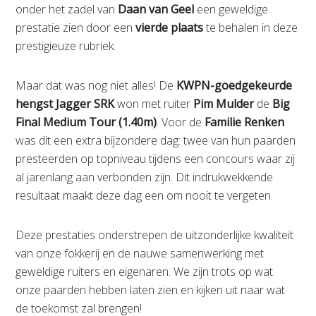
onder het zadel van
Daan van Geel
een geweldige
prestatie zien door een
vierde plaats
te behalen in deze
prestigieuze rubriek.
Maar dat was nog niet alles! De
KWPN-goedgekeurde
hengst Jagger SRK
won met ruiter
Pim Mulder
de
Big
Final Medium Tour (1.40m)
. Voor de
Familie Renken
was dit een extra bijzondere dag: twee van hun paarden
presteerden op topniveau tijdens een concours waar zij
al jarenlang aan verbonden zijn. Dit indrukwekkende
resultaat maakt deze dag een om nooit te vergeten.
Deze prestaties onderstrepen de uitzonderlijke kwaliteit
van onze fokkerij en de nauwe samenwerking met
geweldige ruiters en eigenaren. We zijn trots op wat
onze paarden hebben laten zien en kijken uit naar wat
de toekomst zal brengen!