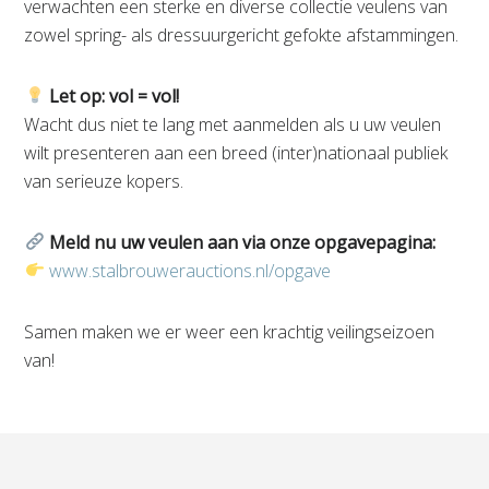
verwachten een sterke en diverse collectie veulens van
zowel spring- als dressuurgericht gefokte afstammingen.
Let op: vol = vol!
Wacht dus niet te lang met aanmelden als u uw veulen
wilt presenteren aan een breed (inter)nationaal publiek
van serieuze kopers.
Meld nu uw veulen aan via onze opgavepagina:
www.stalbrouwerauctions.nl/opgave
Samen maken we er weer een krachtig veilingseizoen
van!