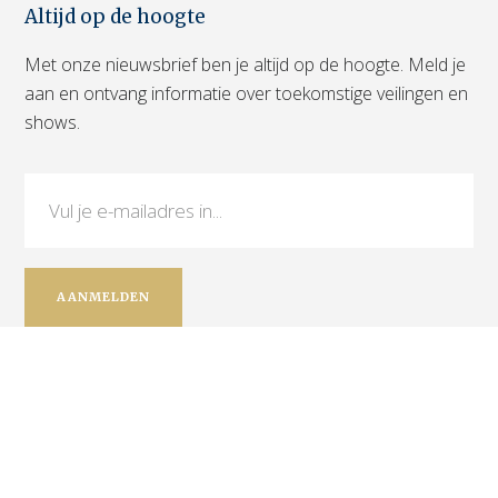
Altijd op de hoogte
Met onze nieuwsbrief ben je altijd op de hoogte. Meld je
aan en ontvang informatie over toekomstige veilingen en
shows.
Contact
Leo Brouwer
+31 (0)6 12 720 084