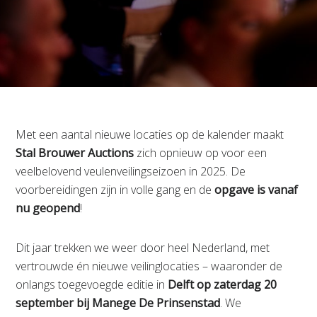
Met een aantal nieuwe locaties op de kalender maakt
Stal Brouwer Auctions
zich opnieuw op voor een
veelbelovend veulenveilingseizoen in 2025. De
voorbereidingen zijn in volle gang en de
opgave is vanaf
nu geopend
!
Dit jaar trekken we weer door heel Nederland, met
vertrouwde én nieuwe veilinglocaties – waaronder de
onlangs toegevoegde editie in
Delft op zaterdag 20
september bij Manege De Prinsenstad
. We