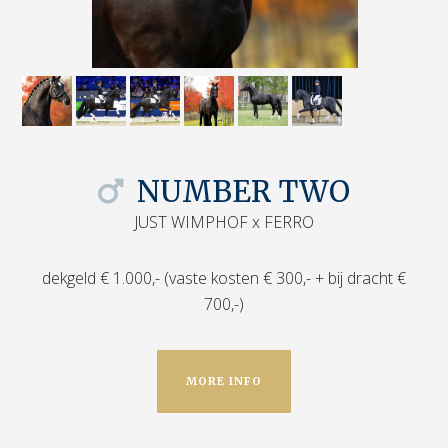
NUMBER TWO
JUST WIMPHOF x FERRO
dekgeld € 1.000,- (vaste kosten € 300,- + bij dracht €
700,-)
MORE INFO