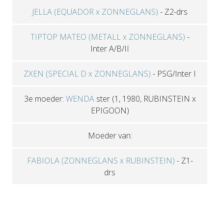
JELLA (EQUADOR x ZONNEGLANS)
-
Z2-drs
TIPTOP MATEO (METALL x ZONNEGLANS)
-
Inter A/B/II
ZXEN (SPECIAL D x ZONNEGLANS)
-
PSG/Inter I
3e moeder:
WENDA
ster
(1, 1980, RUBINSTEIN x
EPIGOON)
Moeder van:
FABIOLA (ZONNEGLANS x RUBINSTEIN)
-
Z1-
drs