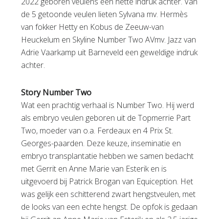
2022 geboren veulens een nette indruk achter. Van
de 5 getoonde veulen lieten Sylvana mv. Hermès
van fokker Hetty en Kobus de Zeeuw-van
Heuckelum en Skyline Number Two AVmv. Jazz van
Adrie Vaarkamp uit Barneveld een geweldige indruk
achter.
Story Number Two
Wat een prachtig verhaal is Number Two. Hij werd
als embryo veulen geboren uit de Topmerrie Part
Two, moeder van o.a. Ferdeaux en 4 Prix St.
Georges-paarden. Deze keuze, inseminatie en
embryo transplantatie hebben we samen bedacht
met Gerrit en Anne Marie van Esterik en is
uitgevoerd bij Patrick Brogan van Equiception. Het
was gelijk een schitterend zwart hengstveulen, met
de looks van een echte hengst. De opfok is gedaan