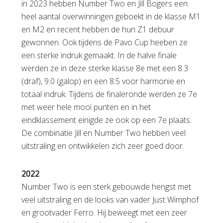
in 2023 hebben Number Two en Jill Bogers een
heel aantal overwinningen geboekt in de klasse M1
en M2 en recent hebben de hun Z1 debuur
gewonnen. Ook tijdens de Pavo Cup heeben ze
een sterke indruk gemaakt. In de halve finale
werden ze in deze sterke klasse 8e met een 8.3
(draf), 9.0 (galop) en een 8.5 voor harmonie en
totaal indruk. Tijdens de finaleronde werden ze 7e
met weer hele mooi punten en in het
eindklassement einigde ze ook op een 7e plaats.
De combinatie Jill en Number Two hebben veel
uitstraling en ontwikkelen zich zeer goed door.
2022
Number Two is een sterk gebouwde hengst met
veel uitstraling en de looks van vader Just Wimphof
en grootvader Ferro. Hij beweegt met een zeer