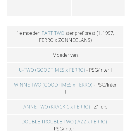
1e moeder:
PART TWO
ster pref prest
(1, 1997,
FERRO x ZONNEGLANS)
Moeder van:
U-TWO (GOODTIMES x FERRO)
-
PSG/Inter I
WINNE TWO (GOODTIMES x FERRO)
-
PSG/Inter
I
ANNE TWO (KRACK C x FERRO)
-
Z1-drs
DOUBLE TROUBLE-TWO (JAZZ x FERRO)
-
PSG/Inter I