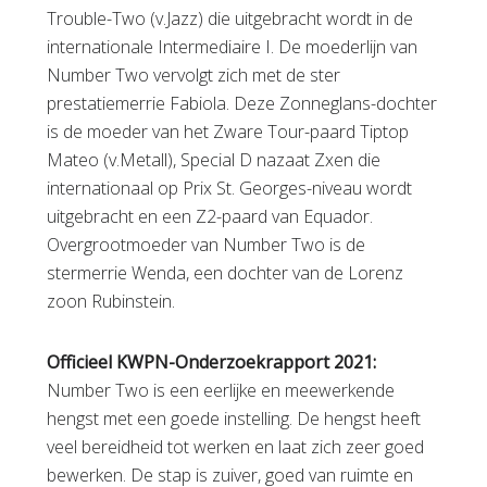
Trouble-Two (v.Jazz) die uitgebracht wordt in de
internationale Intermediaire I. De moederlijn van
Number Two vervolgt zich met de ster
prestatiemerrie Fabiola. Deze Zonneglans-dochter
is de moeder van het Zware Tour-paard Tiptop
Mateo (v.Metall), Special D nazaat Zxen die
internationaal op Prix St. Georges-niveau wordt
uitgebracht en een Z2-paard van Equador.
Overgrootmoeder van Number Two is de
stermerrie Wenda, een dochter van de Lorenz
zoon Rubinstein.
Officieel KWPN-Onderzoekrapport 2021:
Number Two is een eerlijke en meewerkende
hengst met een goede instelling. De hengst heeft
veel bereidheid tot werken en laat zich zeer goed
bewerken. De stap is zuiver, goed van ruimte en