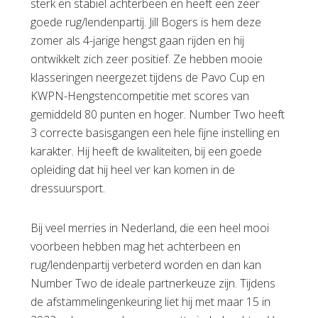
sterk en stabiel achterbeen en heeft een zeer
goede rug/lendenpartij. Jill Bogers is hem deze
zomer als 4-jarige hengst gaan rijden en hij
ontwikkelt zich zeer positief. Ze hebben mooie
klasseringen neergezet tijdens de Pavo Cup en
KWPN-Hengstencompetitie met scores van
gemiddeld 80 punten en hoger. Number Two heeft
3 correcte basisgangen een hele fijne instelling en
karakter. Hij heeft de kwaliteiten, bij een goede
opleiding dat hij heel ver kan komen in de
dressuursport.
Bij veel merries in Nederland, die een heel mooi
voorbeen hebben mag het achterbeen en
rug/lendenpartij verbeterd worden en dan kan
Number Two de ideale partnerkeuze zijn. Tijdens
de afstammelingenkeuring liet hij met maar 15 in