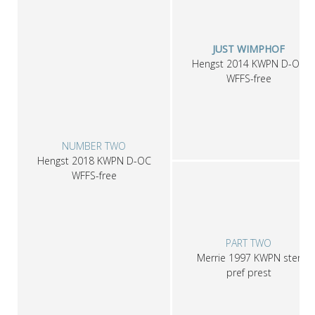
JUST WIMPHOF
Hengst
2014
KWPN
D-OC
WFFS-free
NUMBER TWO
Hengst
2018
KWPN
D-OC
WFFS-free
PART TWO
Merrie
1997
KWPN
ster
pref prest