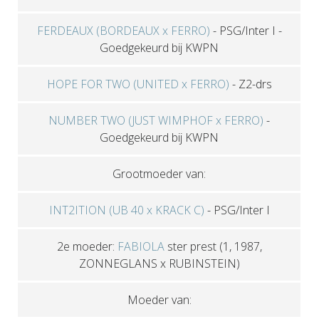
FERDEAUX (BORDEAUX x FERRO)
-
PSG/Inter I
-
Goedgekeurd bij KWPN
HOPE FOR TWO (UNITED x FERRO)
-
Z2-drs
NUMBER TWO (JUST WIMPHOF x FERRO)
-
Goedgekeurd bij KWPN
Grootmoeder van:
INT2ITION (UB 40 x KRACK C)
-
PSG/Inter I
2e moeder:
FABIOLA
ster prest
(1, 1987,
ZONNEGLANS x RUBINSTEIN)
Moeder van: