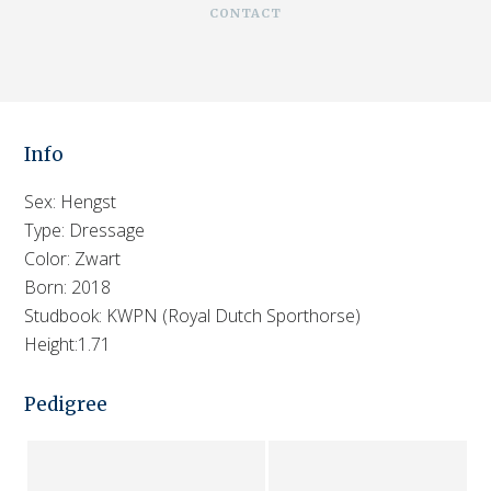
CONTACT
Info
Sex: Hengst
Type: Dressage
Color: Zwart
Born: 2018
Studbook: KWPN (Royal Dutch Sporthorse)
Height:1.71
Pedigree