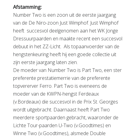
Afstamming:
Number Two is een zoon uit de eerste jaargang
van de De Niro-zoon Just Wimphof. Just Wimphof
heeft succesvol deelgenomen aan het WK Jonge
Dressuurpaarden en maakte recent een succesvol
debuut in het ZZ-Licht. Als topaanvoerder van de
hengstenkeuring heeft hij een goede collectie uit
zijn eerste jaargang laten zien.
De moeder van Number Two is Part Two, een ster
preferente prestatiemerrie van de preferente
topvererver Ferro. Part Two is eveneens de
moeder van de KWPN-hengst Ferdeaux
(v.Bordeaux) die succesvol in de Prix St. Georges
wordt uitgebracht. Daarnaast heeft Part Two
meerdere sportpaarden gebracht, waaronder de
Lichte Tour-paarden U-Two (v.Goodtimes) en
Winne Two (v.Goodtimes), alsmede Double